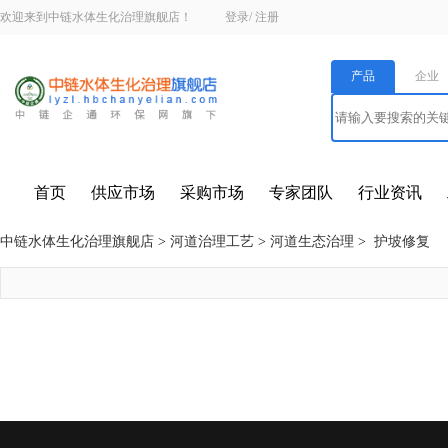
欢迎来到中链水体生化治理旗舰店！
登录
/
注册
产品
企业
首页
供应市场
采购市场
专家团队
行业资讯
中链水体生化治理旗舰店
>
河道治理工艺
>
河道生态治理
>
护坡修复