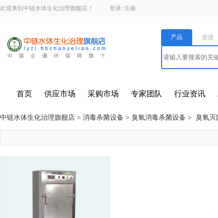
欢迎来到中链水体生化治理旗舰店！
登录
/
注册
产品
企业
首页
供应市场
采购市场
专家团队
行业资讯
中链水体生化治理旗舰店
>
消毒杀菌设备
>
臭氧消毒杀菌设备
>
臭氧灭