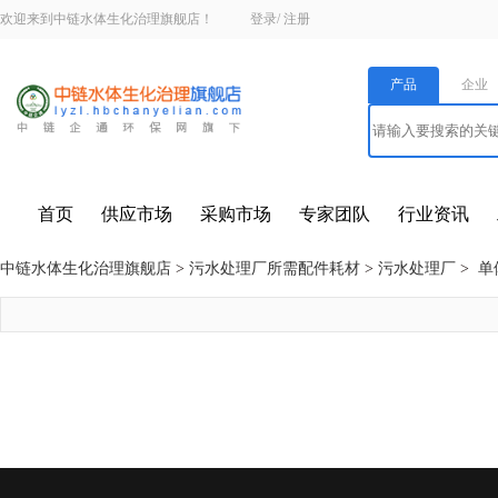
欢迎来到中链水体生化治理旗舰店！
登录
/
注册
产品
企业
首页
供应市场
采购市场
专家团队
行业资讯
中链水体生化治理旗舰店
>
污水处理厂所需配件耗材
>
污水处理厂
>
单